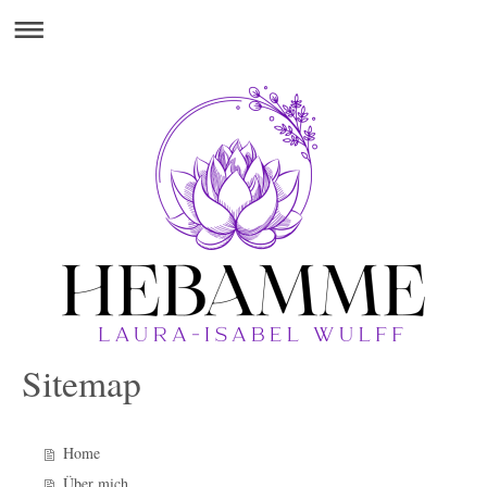
Sitemap
Home
Über mich